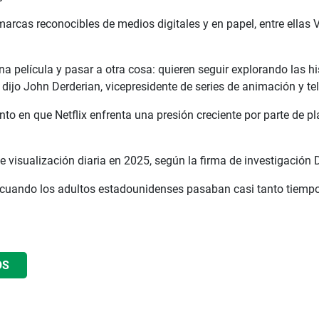
arcas reconocibles de medios digitales y en papel, entre ellas V
una película y pasar a otra cosa: quieren seguir explorando las
dijo John Derderian, vicepresidente de series de animación y telev
nto en que Netflix enfrenta una presión creciente por parte de
visualización diaria en 2025, según la firma de investigación Di
 cuando los adultos estadounidenses pasaban casi tanto tiempo 
OS