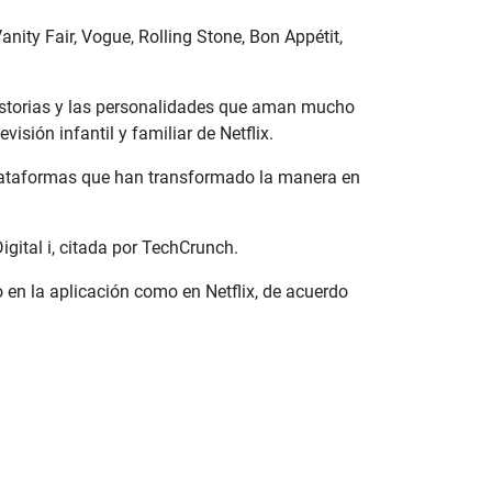
anity Fair, Vogue, Rolling Stone, Bon Appétit,
 historias y las personalidades que aman mucho
isión infantil y familiar de Netflix.
 plataformas que han transformado la manera en
gital i, citada por TechCrunch.
en la aplicación como en Netflix, de acuerdo