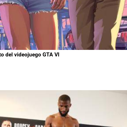
nto del videojuego GTA VI