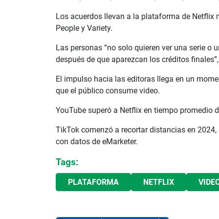
Los acuerdos llevan a la plataforma de Netflix m
People y Variety.
Las personas “no solo quieren ver una serie o 
después de que aparezcan los créditos finales”, 
El impulso hacia las editoras llega en un mome
que el público consume video.
YouTube superó a Netflix en tiempo promedio de 
TikTok comenzó a recortar distancias en 2024,
con datos de eMarketer.
Tags:
PLATAFORMA
NETFLIX
VIDE