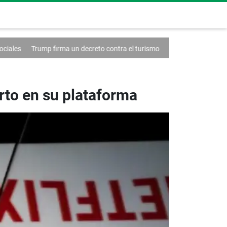
irma un decreto contra el turismo
Francia anuncia un caso de hantav
rto en su plataforma