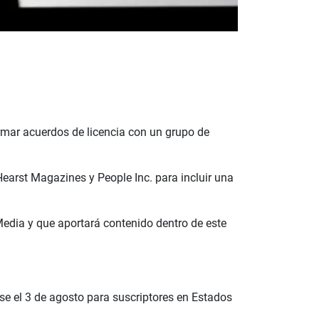
irmar acuerdos de licencia con un grupo de
earst Magazines y People Inc. para incluir una
Media y que aportará contenido dentro de este
e el 3 de agosto para suscriptores en Estados