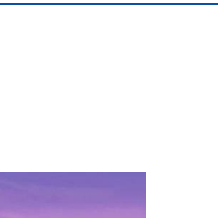
Albrook Bowling