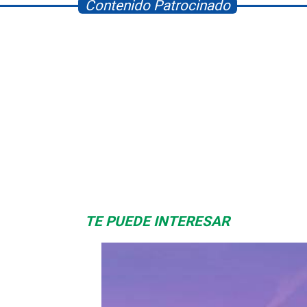
Contenido Patrocinado
Albrook Bowling
Space Playworld
TE PUEDE INTERESAR