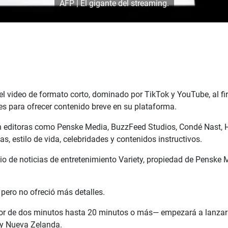
AFP | El gigante del streaming.
 del video de formato corto, dominado por TikTok y YouTube, al f
s para ofrecer contenido breve en su plataforma.
n editoras como Penske Media, BuzzFeed Studios, Condé Nast, H
s, estilo de vida, celebridades y contenidos instructivos.
io de noticias de entretenimiento Variety, propiedad de Penske 
 pero no ofreció más detalles.
or de dos minutos hasta 20 minutos o más— empezará a lanzars
a y Nueva Zelanda.