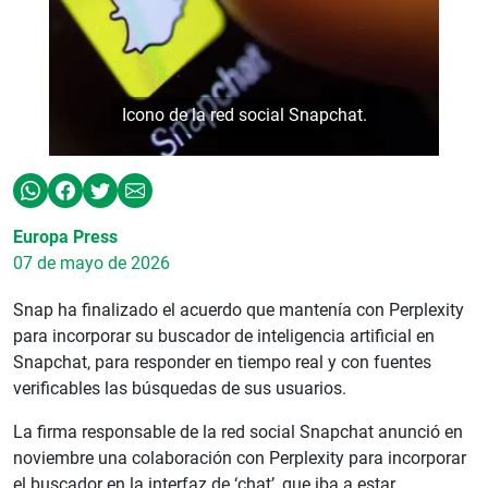
Icono de la red social Snapchat.
Europa Press
07 de mayo de 2026
Snap ha finalizado el acuerdo que mantenía con Perplexity
para incorporar su buscador de inteligencia artificial en
Snapchat, para responder en tiempo real y con fuentes
verificables las búsquedas de sus usuarios.
La firma responsable de la red social Snapchat anunció en
noviembre una colaboración con Perplexity para incorporar
el buscador en la interfaz de ‘chat’, que iba a estar