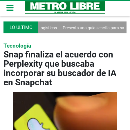
s por problemas logísticos
Presenta una guía sencilla para sanar la rel
Tecnología
Snap finaliza el acuerdo con
Perplexity que buscaba
incorporar su buscador de IA
en Snapchat