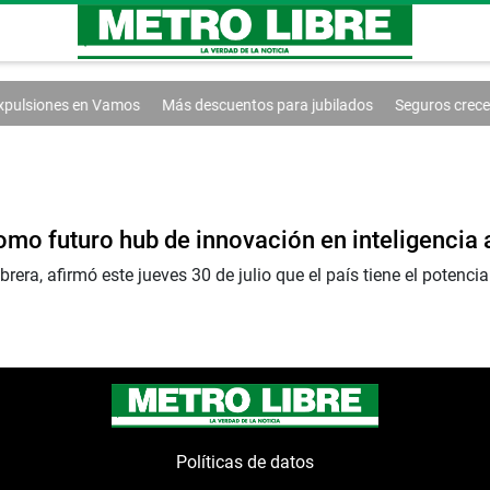
xpulsiones en Vamos
Más descuentos para jubilados
Seguros crecen 
o futuro hub de innovación en inteligencia ar
a, afirmó este jueves 30 de julio que el país tiene el potencia
Políticas de datos