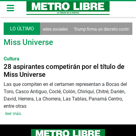
nde el control de las redes sociales
Trump firma un decreto contra el 
Miss Universe
Cultura
28 aspirantes competirán por el título de
Miss Universe
Las que compiten en el certamen representan a Bocas del
Toro, Casco Antiguo, Coclé, Colón, Chiriquí, Chitré, Darién,
David, Herrera, La Chorrera, Las Tablas, Panamá Centro,
entre otras
leer más.