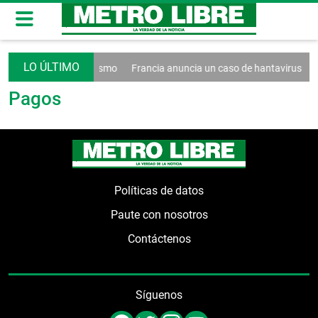
 decreto contra el turismo
Francia anuncia un caso de hantavirus An
Pagos
Políticas de datos
Paute con nosotros
Contáctenos
Síguenos