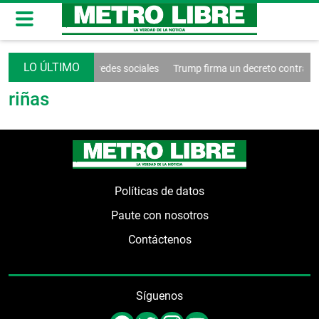
ende el control de las redes sociales
Trump firma un decreto contra el
riñas
Políticas de datos
Paute con nosotros
Contáctenos
Síguenos