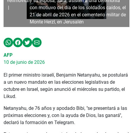
Yefimovich
y su esposa, Sara, asisten a una ceremonia
con motiuvo del día de los soldados caídos, el
21 de abril de 2026 en el cementerio militar de
Monte Herzl, en Jerusalén
AFP
10 de junio de 2026
El primer ministro israelí, Benjamin Netanyahu, se postulará
a un nuevo mandato en las elecciones legislativas de
octubre en Israel, según anunció el miércoles su partido, el
Likud.
Netanyahu, de 76 años y apodado Bibi, "se presentará a las
próximas elecciones y, con la ayuda de Dios, las ganará",
declaró la formación en Telegram.