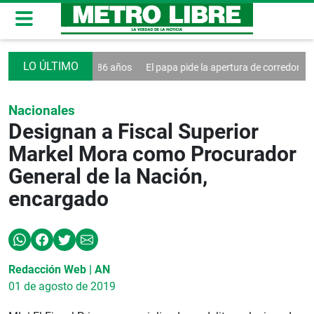
 muere a los 86 años
El papa pide la apertura de corredores humanita
Nacionales
Designan a Fiscal Superior
Markel Mora como Procurador
General de la Nación,
encargado
Redacción Web | AN
01 de agosto de 2019