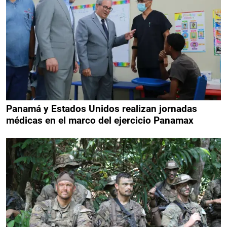
Panamá y Estados Unidos realizan jornadas
médicas en el marco del ejercicio Panamax