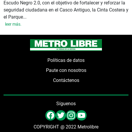
Escudo Negro 2.0, con el objetivo de fortalecer y reforzar la
seguridad ciudadana en el Casco Antiguo, la Cinta Costera y
el Parque...
leer más.
Políticas de datos
Paute con nosotros
Contáctenos
Síguenos
COPYRIGHT @ 2022 Metrolibre